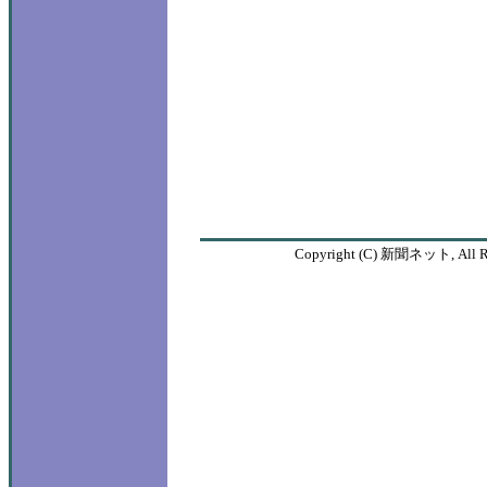
Copyright (C) 新聞ネット, All Ri