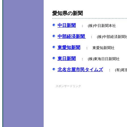
愛知県の新聞
中日新聞
： (株)中日新聞本社
中部経済新聞
： (株)中部経済新聞
東愛知新聞
： 東愛知新聞社
東日新聞
： (株)東海日日新聞社
北名古屋市民タイムズ
： (有)尾
スポンサードリンク